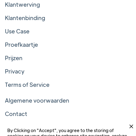
Klantwerving
Klantenbinding
Use Case
Proefkaartje
Prijzen
Privacy
Terms of Service
Algemene voorwaarden
Contact
Volg ons!
By Clicking on "Accept", you agree to the storing of
cookies on your device to enhance site navigation, analyze