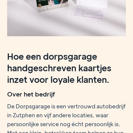
Hoe een dorpsgarage
handgeschreven kaartjes
inzet voor loyale klanten.
Over het bedrijf
De Dorpsgarage is een vertrouwd autobedrijf
in Zutphen en vijf andere locaties, waar
persoonlijke service nog écht persoonlijk is.
Met een klein, betrokken team helpen ze hun