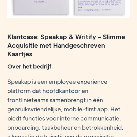
Klantcase: Speakap & Writify – Slimme
Acquisitie met Handgeschreven
Kaartjes
Over het bedrijf
Speakap is een employee experience
platform dat hoofdkantoor en
frontlinieteams samenbrengt in één
gebruiksvriendelijke, mobile-first app. Het
biedt functies voor interne communicatie,
onboarding, taakbeheer en betrokkenheid,
allemaal in de huisstijl van de organisatie.